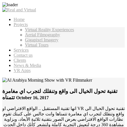
Home
Projects
Virtual Reality Experiences
Aerial Filmography
Gigapixel Imagery
Virtual Tours
Services
Contact us
Clients
News & Media
VR Apps
تقنية تحول الخيال الى واقع وتنقلك لتجرب اي مغامرة
تتمناه
October 16, 2017
انها تقنية المستقبل .. الواقع الافتراضي او VR تقنية تحول الخيال الى
واقع وتنقلك لتجرب اي مغامرة تتمناها وانت جالس على كنبتك تقوم
نظارات الواقع الافتراضي بعرض الصور بتقنية ثلاثية الأبعاد، وبزاوية
مشاهدة 360 درجة لتعيش التجربة كاملة ولتشعر كأنك داخل الحدث